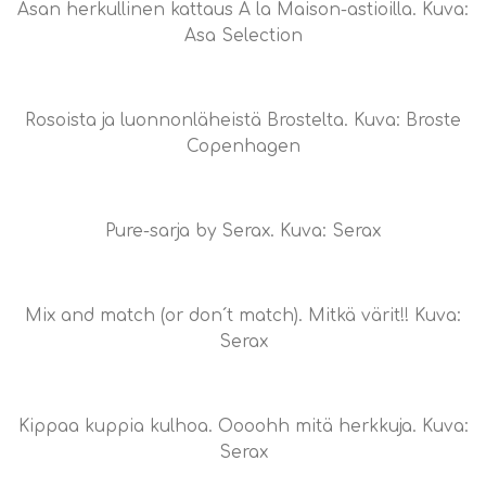
Asan herkullinen kattaus A la Maison-astioilla. Kuva:
Asa Selection
Rosoista ja luonnonläheistä Brostelta. Kuva: Broste
Copenhagen
Pure-sarja by Serax. Kuva: Serax
Mix and match (or don´t match). Mitkä värit!! Kuva:
Serax
Kippaa kuppia kulhoa. Oooohh mitä herkkuja. Kuva:
Serax