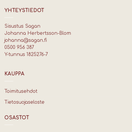
YHTEYSTIEDOT
Sisustus Sagan
Johanna Herbertsson-Blom
johanna@sagan.fi
0500 956 387
Y-tunnus 1825276-7
KAUPPA
Toimitusehdot
Tietosuojaseloste
OSASTOT