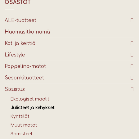
OSASTOT
ALE-tuotteet
Huomasitko nämä
Koti ja keittiö
Lifestyle
Pappelina-matot
Sesonkituotteet
Sisustus
Ekologiset maalit
Julisteet ja kehykset
Kynttilät
Muut matot
Somisteet