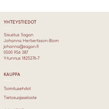
YHTEYSTIEDOT
Sisustus Sagan
Johanna Herbertsson-Blom
johanna@sagan.fi
0500 956 387
Y-tunnus 1825276-7
KAUPPA
Toimitusehdot
Tietosuojaseloste