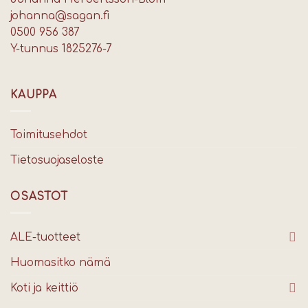
johanna@sagan.fi
0500 956 387
Y-tunnus 1825276-7
KAUPPA
Toimitusehdot
Tietosuojaseloste
OSASTOT
ALE-tuotteet
Huomasitko nämä
Koti ja keittiö