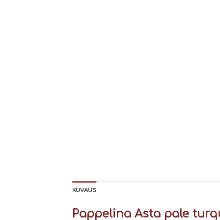
KUVAUS
Pappelina Asta pale turq