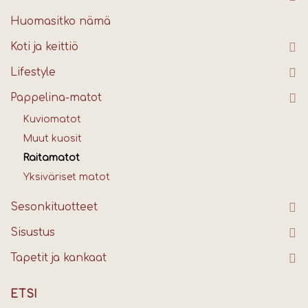
Huomasitko nämä
Koti ja keittiö
Lifestyle
Pappelina-matot
Kuviomatot
Muut kuosit
Raitamatot
Yksiväriset matot
Sesonkituotteet
Sisustus
Tapetit ja kankaat
ETSI