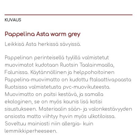
KUVAUS
Pappelina Asta warm grey
Leikkisä Asta herkissä sävyissä.
Pappelinan perinteisellä tyylillä valmistetut
muovimatot kudotaan Ruotsin Taalainmaalla,
Falunissa. Käytännöllinen ja helppohoitoinen
Pappelina-muovimatto on kudottu ftalaattivapaasta
Ruotsissa valmistetusta pvc-muovikuteesta.
Muovimatto on paitsi kestävä, ja samalla
ekologinen, se on myös kaunis lisä kotisi
sisustukseen. Materiaalin sään- ja valonkestävyyden
ansiosta matto viihtyy hyvin myös ulkotiloissa.
Soveltuu mainiosti niin allergia- kuin
lemmikkiperheeseen.