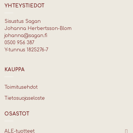
YHTEYSTIEDOT
Sisustus Sagan
Johanna Herbertsson-Blom
johanna@sagan.fi
0500 956 387
Y-tunnus 1825276-7
KAUPPA
Toimitusehdot
Tietosuojaseloste
OSASTOT
ALE-tuotteet