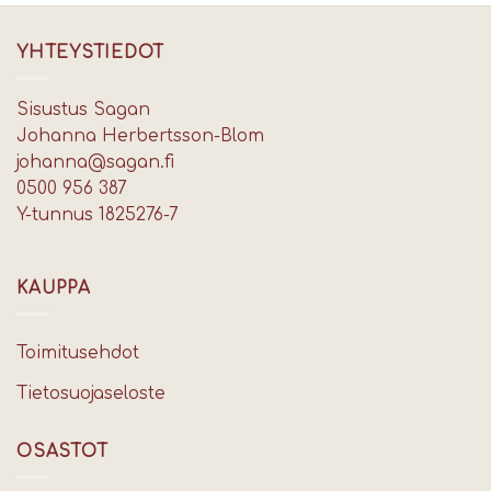
YHTEYSTIEDOT
Sisustus Sagan
Johanna Herbertsson-Blom
johanna@sagan.fi
0500 956 387
Y-tunnus 1825276-7
KAUPPA
Toimitusehdot
Tietosuojaseloste
OSASTOT