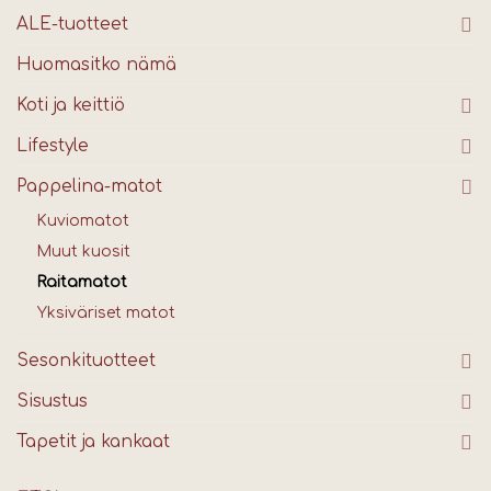
ALE-tuotteet
Huomasitko nämä
Koti ja keittiö
Lifestyle
Pappelina-matot
Kuviomatot
Muut kuosit
Raitamatot
Yksiväriset matot
Sesonkituotteet
Sisustus
Tapetit ja kankaat