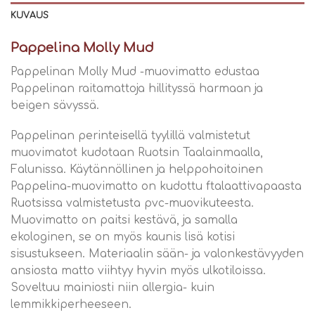
KUVAUS
Pappelina Molly Mud
Pappelinan Molly Mud -muovimatto edustaa
Pappelinan raitamattoja hillityssä harmaan ja
beigen sävyssä.
Pappelinan perinteisellä tyylillä valmistetut
muovimatot kudotaan Ruotsin Taalainmaalla,
Falunissa. Käytännöllinen ja helppohoitoinen
Pappelina-muovimatto on kudottu ftalaattivapaasta
Ruotsissa valmistetusta pvc-muovikuteesta.
Muovimatto on paitsi kestävä, ja samalla
ekologinen, se on myös kaunis lisä kotisi
sisustukseen. Materiaalin sään- ja valonkestävyyden
ansiosta matto viihtyy hyvin myös ulkotiloissa.
Soveltuu mainiosti niin allergia- kuin
lemmikkiperheeseen.