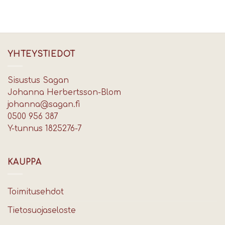
YHTEYSTIEDOT
Sisustus Sagan
Johanna Herbertsson-Blom
johanna@sagan.fi
0500 956 387
Y-tunnus 1825276-7
KAUPPA
Toimitusehdot
Tietosuojaseloste