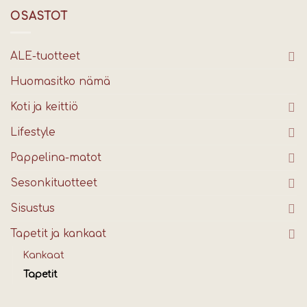
OSASTOT
ALE-tuotteet
Huomasitko nämä
Koti ja keittiö
Lifestyle
Pappelina-matot
Sesonkituotteet
Sisustus
Tapetit ja kankaat
Kankaat
Tapetit