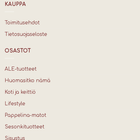
KAUPPA
Toimitusehdot
Tietosuojaseloste
OSASTOT
ALE-tuotteet
Huomasitko nämä
Koti ja keittiö
Lifestyle
Pappelina-matot
Sesonkituotteet
Sisustus