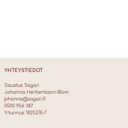
YHTEYSTIEDOT
Sisustus Sagan
Johanna Herbertsson-Blom
johanna@sagan.fi
0500 956 387
Y-tunnus 1825276-7