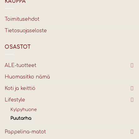
KAUPPA
Toimitusehdot
Tietosuojaseloste
OSASTOT
ALE-tuotteet
Huomasitko nämä
Koti ja keittiö
Lifestyle
Kylpyhuone
Puutarha
Pappelina-matot