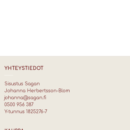
YHTEYSTIEDOT
Sisustus Sagan
Johanna Herbertsson-Blom
johanna@sagan.fi
0500 956 387
Y-tunnus 1825276-7