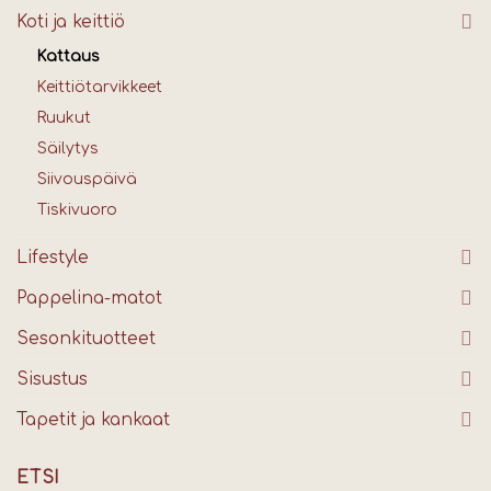
Koti ja keittiö
Kattaus
Keittiötarvikkeet
Ruukut
Säilytys
Siivouspäivä
Tiskivuoro
Lifestyle
Pappelina-matot
Sesonkituotteet
Sisustus
Tapetit ja kankaat
ETSI