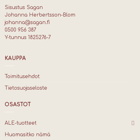
Sisustus Sagan
Johanna Herbertsson-Blom
johanna@sagan.fi
0500 956 387
Y-tunnus 1825276-7
KAUPPA
Toimitusehdot
Tietosuojaseloste
OSASTOT
ALE-tuotteet
Huomasitko nämä