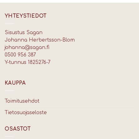
YHTEYSTIEDOT
Sisustus Sagan
Johanna Herbertsson-Blom
johanna@sagan.fi
0500 956 387
Y-tunnus 1825276-7
KAUPPA
Toimitusehdot
Tietosuojaseloste
OSASTOT