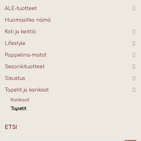
ALE-tuotteet
Huomasitko nämä
Koti ja keittiö
Lifestyle
Pappelina-matot
Sesonkituotteet
Sisustus
Tapetit ja kankaat
Kankaat
Tapetit
ETSI