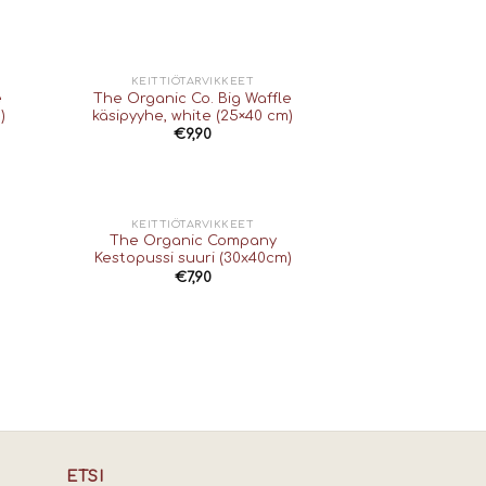
VARASTO LOPPU
KEITTIÖTARVIKKEET
e
The Organic Co. Big Waffle
)
käsipyyhe, white (25×40 cm)
€
9,90
VARASTO LOPPU
KEITTIÖTARVIKKEET
The Organic Company
Kestopussi suuri (30x40cm)
€
7,90
ETSI