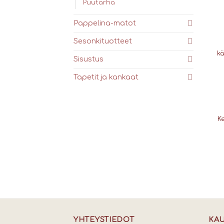
Puutarha
Pappelina-matot
Sesonkituotteet
kä
Sisustus
Tapetit ja kankaat
K
YHTEYSTIEDOT
KA